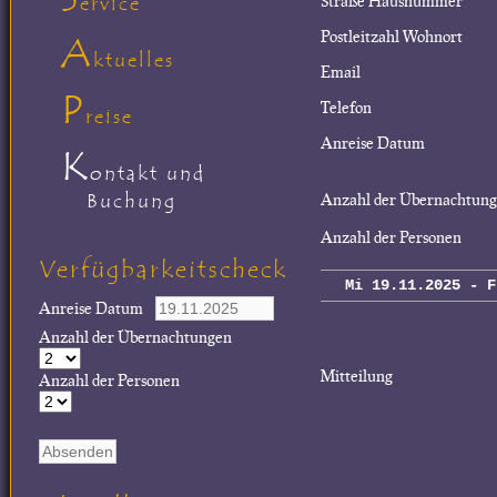
Straße Hausnummer
ervice
Postleitzahl Wohnort
A
ktuelles
Email
P
Telefon
reise
Anreise Datum
K
ontakt und
Buchung
Anzahl der Übernachtun
Anzahl der Personen
Verfügbarkeitscheck
Mi 19.11.2025 - F
Anreise Datum
Anzahl der Übernachtungen
Mitteilung
Anzahl der Personen