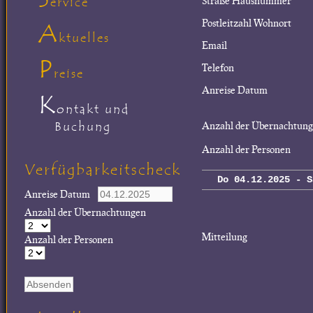
Straße Hausnummer
ervice
Postleitzahl Wohnort
A
ktuelles
Email
P
Telefon
reise
Anreise Datum
K
ontakt und
Buchung
Anzahl der Übernachtun
Anzahl der Personen
Verfügbarkeitscheck
Do 04.12.2025 - S
Anreise Datum
Anzahl der Übernachtungen
Mitteilung
Anzahl der Personen