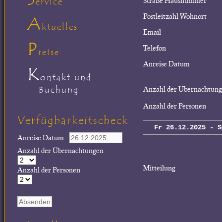
Straße Hausnummer
ervice
Postleitzahl Wohnort
A
ktuelles
Email
P
Telefon
reise
Anreise Datum
K
ontakt und
Buchung
Anzahl der Übernachtun
Anzahl der Personen
Verfügbarkeitscheck
Fr 26.12.2025 - S
Anreise Datum
Anzahl der Übernachtungen
Mitteilung
Anzahl der Personen