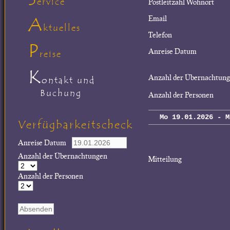
ervice
Postleitzahl Wohnort
A
Email
ktuelles
Telefon
P
Anreise Datum
reise
K
Anzahl der Übernachtun
ontakt und
Buchung
Anzahl der Personen
Mo 19.01.2026 - M
Verfügbarkeitscheck
Anreise Datum
Anzahl der Übernachtungen
Mitteilung
Anzahl der Personen