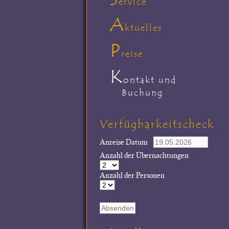
ervice
A
ktuelles
P
reise
K
ontakt und
Buchung
Verfügbarkeitscheck
Anreise Datum
Anzahl der Übernachtungen
Anzahl der Personen