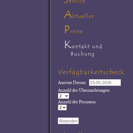
ervice
A
ktuelles
P
reise
K
ontakt und
Buchung
Verfügbarkeitscheck
Anreise Datum
Anzahl der Übernachtungen
Anzahl der Personen