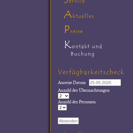
ervice
A
ktuelles
P
reise
K
ontakt und
Buchung
Verfügbarkeitscheck
Anreise Datum
Anzahl der Übernachtungen
Anzahl der Personen