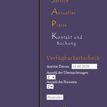
ervice
A
ktuelles
P
reise
K
ontakt und
Buchung
Verfügbarkeitscheck
Anreise Datum
Anzahl der Übernachtungen
Anzahl der Personen