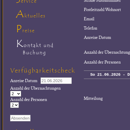
Straße Hausnummer
ervice
Postleitzahl Wohnort
A
ktuelles
Email
P
Telefon
reise
Anreise Datum
K
ontakt und
Buchung
Anzahl der Übernachtun
Anzahl der Personen
Verfügbarkeitscheck
So 21.06.2026 - D
Anreise Datum
Anzahl der Übernachtungen
Mitteilung
Anzahl der Personen