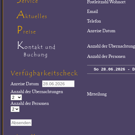
ervice
Postleitzahl Wohnort
A
Email
ktuelles
Telefon
P
Anreise Datum
reise
K
Anzahl der Übernachtun
ontakt und
Buchung
Anzahl der Personen
So 28.06.2026 - D
Verfügbarkeitscheck
Anreise Datum
Anzahl der Übernachtungen
Mitteilung
Anzahl der Personen