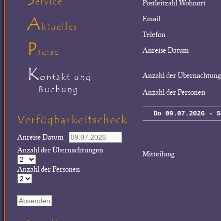
ervice
Postleitzahl Wohnort
A
Email
ktuelles
Telefon
P
Anreise Datum
reise
K
Anzahl der Übernachtun
ontakt und
Buchung
Anzahl der Personen
Do 09.07.2026 - S
Verfügbarkeitscheck
Anreise Datum
Anzahl der Übernachtungen
Mitteilung
Anzahl der Personen