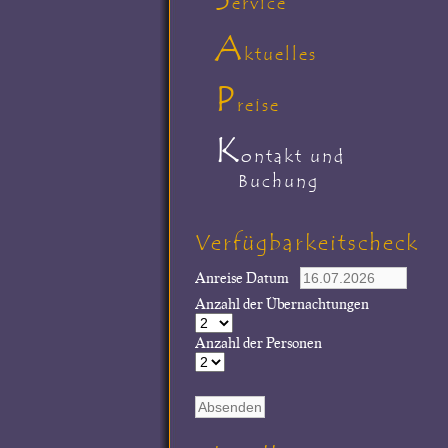
ervice
A
ktuelles
P
reise
K
ontakt und
Buchung
Verfügbarkeitscheck
Anreise Datum
Anzahl der Übernachtungen
Anzahl der Personen