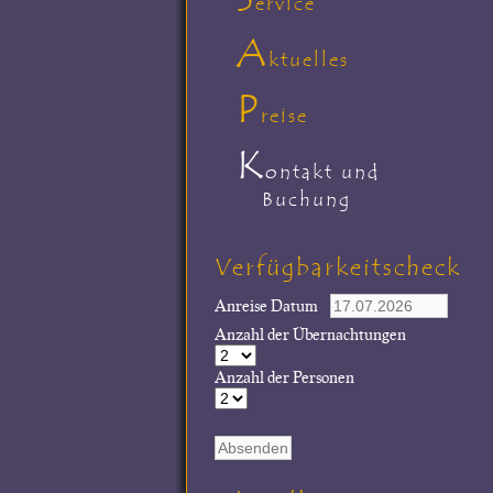
ervice
A
ktuelles
P
reise
K
ontakt und
Buchung
Verfügbarkeitscheck
Anreise Datum
Anzahl der Übernachtungen
Anzahl der Personen