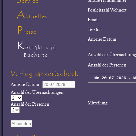
Straße Hausnummer
ervice
Postleitzahl Wohnort
A
ktuelles
Email
P
Telefon
reise
Anreise Datum
K
ontakt und
Buchung
Anzahl der Übernachtun
Anzahl der Personen
Verfügbarkeitscheck
Mo 20.07.2026 - M
Anreise Datum
Anzahl der Übernachtungen
Mitteilung
Anzahl der Personen