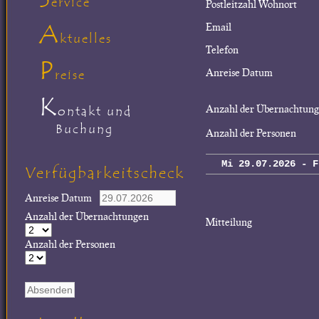
ervice
Postleitzahl Wohnort
A
Email
ktuelles
Telefon
P
Anreise Datum
reise
K
Anzahl der Übernachtun
ontakt und
Buchung
Anzahl der Personen
Mi 29.07.2026 - F
Verfügbarkeitscheck
Anreise Datum
Anzahl der Übernachtungen
Mitteilung
Anzahl der Personen