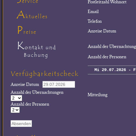
ervice
Postleitzahl Wohnort
A
Email
ktuelles
Telefon
P
Anreise Datum
reise
K
Anzahl der Übernachtun
ontakt und
Buchung
Anzahl der Personen
Mi 29.07.2026 - F
Verfügbarkeitscheck
Anreise Datum
Anzahl der Übernachtungen
Mitteilung
Anzahl der Personen