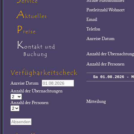
Straße Hausnummer
ervice
Postleitzahl Wohnort
A
ktuelles
Email
P
Telefon
reise
Anreise Datum
K
ontakt und
Buchung
Anzahl der Übernachtun
Anzahl der Personen
Verfügbarkeitscheck
Sa 01.08.2026 - M
Anreise Datum
Anzahl der Übernachtungen
Mitteilung
Anzahl der Personen