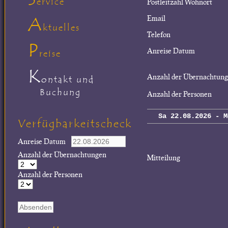
ervice
Postleitzahl Wohnort
A
Email
ktuelles
Telefon
P
Anreise Datum
reise
K
Anzahl der Übernachtun
ontakt und
Buchung
Anzahl der Personen
Sa 22.08.2026 - M
Verfügbarkeitscheck
Anreise Datum
Anzahl der Übernachtungen
Mitteilung
Anzahl der Personen