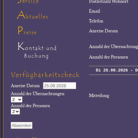
ervice
Postleitzahl Wohnort
A
Email
ktuelles
Telefon
P
Anreise Datum
reise
K
Anzahl der Übernachtun
ontakt und
Buchung
Anzahl der Personen
Di 25.08.2026 - D
Verfügbarkeitscheck
Anreise Datum
Anzahl der Übernachtungen
Mitteilung
Anzahl der Personen