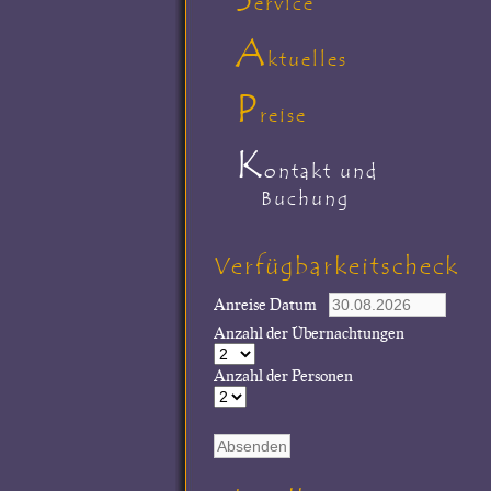
ervice
A
ktuelles
P
reise
K
ontakt und
Buchung
Verfügbarkeitscheck
Anreise Datum
Anzahl der Übernachtungen
Anzahl der Personen