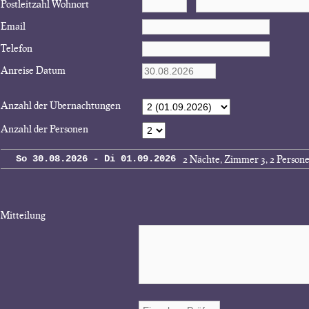
Postleitzahl Wohnort
Email
Telefon
Anreise Datum
Anzahl der Übernachtungen
Anzahl der Personen
2 Nächte, Zimmer 3, 2 Person
So 30.08.2026 - Di 01.09.2026
Mitteilung