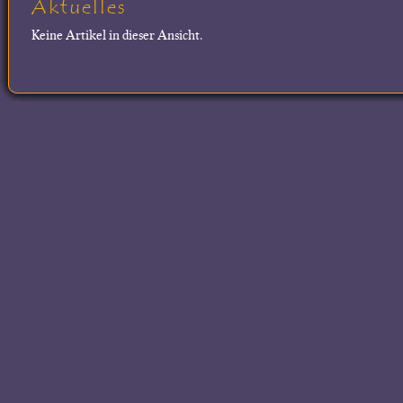
Aktuelles
Keine Artikel in dieser Ansicht.