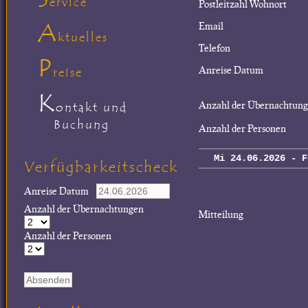
ervice
Postleitzahl Wohnort
A
Email
ktuelles
Telefon
P
Anreise Datum
reise
K
Anzahl der Übernachtun
ontakt und
Buchung
Anzahl der Personen
Mi 24.06.2026 - F
Verfügbarkeitscheck
Anreise Datum
Anzahl der Übernachtungen
Mitteilung
Anzahl der Personen