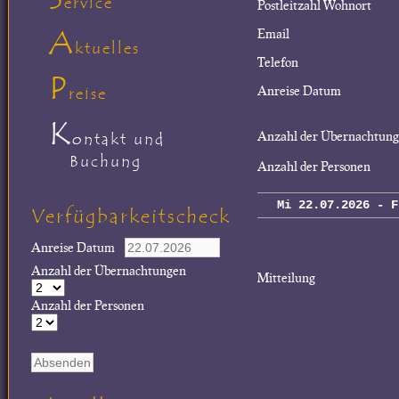
ervice
Postleitzahl Wohnort
A
Email
ktuelles
Telefon
P
Anreise Datum
reise
K
Anzahl der Übernachtun
ontakt und
Buchung
Anzahl der Personen
Mi 22.07.2026 - F
Verfügbarkeitscheck
Anreise Datum
Anzahl der Übernachtungen
Mitteilung
Anzahl der Personen