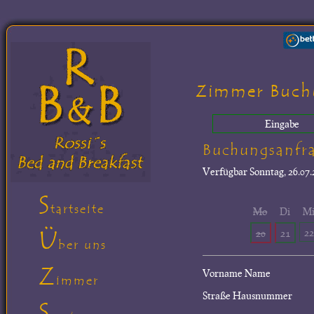
Zimmer Buch
Eingabe
Buchungsanfr
Verfügbar
Sonntag, 26.07.
S
tartseite
Mo
Di
M
Ü
22
20
21
ber uns
Z
Vorname Name
immer
Straße Hausnummer
S