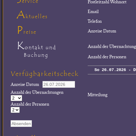
ervice
Postleitzahl Wohnort
A
Email
ktuelles
Telefon
P
Anreise Datum
reise
K
Anzahl der Übernachtun
ontakt und
Buchung
Anzahl der Personen
So 26.07.2026 - D
Verfügbarkeitscheck
Anreise Datum
Anzahl der Übernachtungen
Mitteilung
Anzahl der Personen