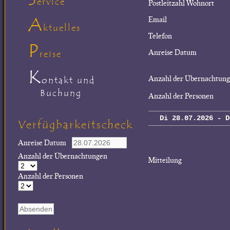
ervice
Postleitzahl Wohnort
A
Email
ktuelles
Telefon
P
Anreise Datum
reise
K
Anzahl der Übernachtun
ontakt und
Buchung
Anzahl der Personen
Di 28.07.2026 - D
Verfügbarkeitscheck
Anreise Datum
Anzahl der Übernachtungen
Mitteilung
Anzahl der Personen