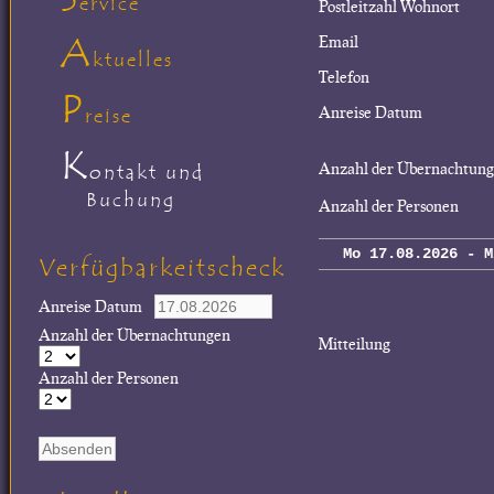
ervice
Postleitzahl Wohnort
A
Email
ktuelles
Telefon
P
Anreise Datum
reise
K
Anzahl der Übernachtun
ontakt und
Buchung
Anzahl der Personen
Mo 17.08.2026 - M
Verfügbarkeitscheck
Anreise Datum
Anzahl der Übernachtungen
Mitteilung
Anzahl der Personen