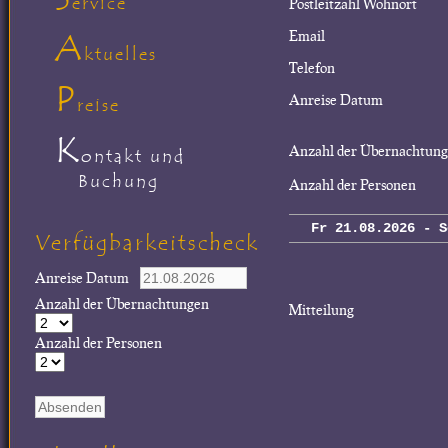
ervice
Postleitzahl Wohnort
A
Email
ktuelles
Telefon
P
Anreise Datum
reise
K
Anzahl der Übernachtun
ontakt und
Buchung
Anzahl der Personen
Fr 21.08.2026 - S
Verfügbarkeitscheck
Anreise Datum
Anzahl der Übernachtungen
Mitteilung
Anzahl der Personen