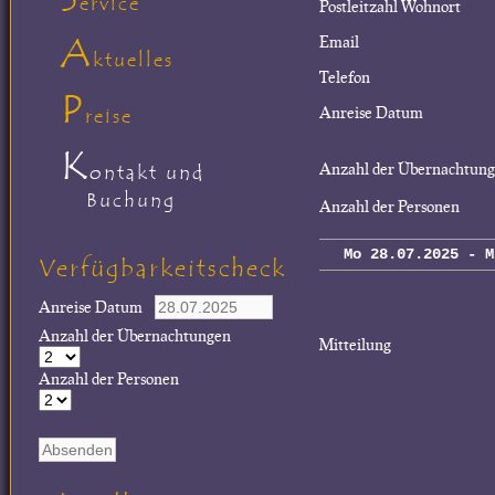
ervice
Postleitzahl Wohnort
A
Email
ktuelles
Telefon
P
Anreise Datum
reise
K
Anzahl der Übernachtun
ontakt und
Buchung
Anzahl der Personen
Mo 28.07.2025 - M
Verfügbarkeitscheck
Anreise Datum
Anzahl der Übernachtungen
Mitteilung
Anzahl der Personen