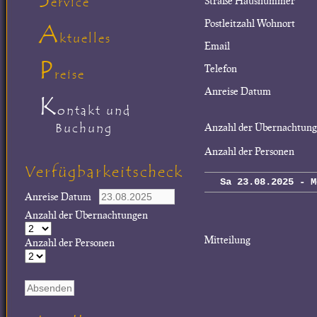
Straße Hausnummer
ervice
Postleitzahl Wohnort
A
ktuelles
Email
P
Telefon
reise
Anreise Datum
K
ontakt und
Buchung
Anzahl der Übernachtun
Anzahl der Personen
Verfügbarkeitscheck
Sa 23.08.2025 - M
Anreise Datum
Anzahl der Übernachtungen
Mitteilung
Anzahl der Personen