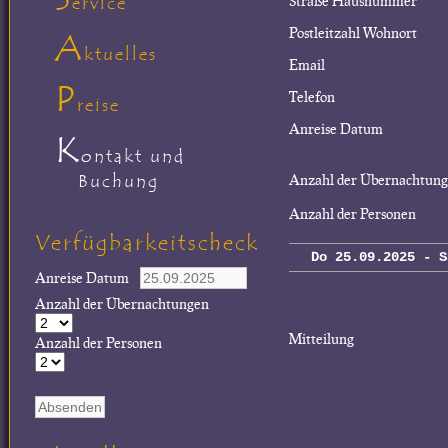
Straße Hausnummer
ervice
Postleitzahl Wohnort
A
ktuelles
Email
P
Telefon
reise
Anreise Datum
K
ontakt und
Buchung
Anzahl der Übernachtun
Anzahl der Personen
Verfügbarkeitscheck
Do 25.09.2025 - S
Anreise Datum
Anzahl der Übernachtungen
Mitteilung
Anzahl der Personen