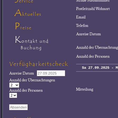
Straße Hausnummer
ervice
Postleitzahl Wohnort
A
ktuelles
Email
P
Telefon
reise
Anreise Datum
K
ontakt und
Buchung
Anzahl der Übernachtun
Anzahl der Personen
Verfügbarkeitscheck
Sa 27.09.2025 - M
Anreise Datum
Anzahl der Übernachtungen
Mitteilung
Anzahl der Personen