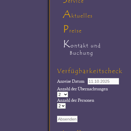
ervice
A
ktuelles
P
reise
K
ontakt und
Buchung
Verfügbarkeitscheck
Anreise Datum
Anzahl der Übernachtungen
Anzahl der Personen