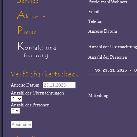
ervice
Postleitzahl Wohnort
A
Email
ktuelles
Telefon
P
Anreise Datum
reise
K
Anzahl der Übernachtun
ontakt und
Buchung
Anzahl der Personen
So 23.11.2025 - D
Verfügbarkeitscheck
Anreise Datum
Anzahl der Übernachtungen
Mitteilung
Anzahl der Personen