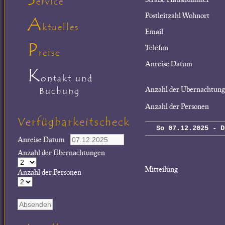
ervice
Postleitzahl Wohnort
A
ktuelles
Email
P
Telefon
reise
Anreise Datum
K
ontakt und
Anzahl der Übernachtun
Buchung
Anzahl der Personen
Verfügbarkeitscheck
So 07.12.2025 - D
Anreise Datum
Anzahl der Übernachtungen
Mitteilung
Anzahl der Personen