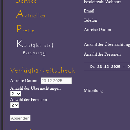
ervice
Postleitzahl Wohnort
A
Email
ktuelles
Telefon
P
Anreise Datum
reise
K
Anzahl der Übernachtun
ontakt und
Buchung
Anzahl der Personen
Di 23.12.2025 - D
Verfügbarkeitscheck
Anreise Datum
Anzahl der Übernachtungen
Mitteilung
Anzahl der Personen