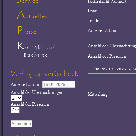
ervice
Postleitzahl Wohnort
A
Email
ktuelles
Telefon
P
Anreise Datum
reise
K
Anzahl der Übernachtun
ontakt und
Buchung
Anzahl der Personen
Do 15.01.2026 - S
Verfügbarkeitscheck
Anreise Datum
Anzahl der Übernachtungen
Mitteilung
Anzahl der Personen