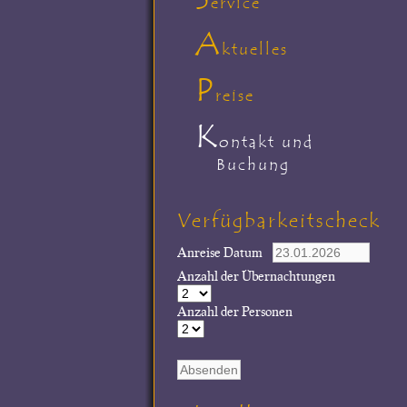
ervice
A
ktuelles
P
reise
K
ontakt und
Buchung
Verfügbarkeitscheck
Anreise Datum
Anzahl der Übernachtungen
Anzahl der Personen