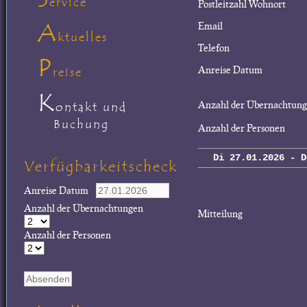
ervice
Postleitzahl Wohnort
A
Email
ktuelles
Telefon
P
Anreise Datum
reise
K
Anzahl der Übernachtun
ontakt und
Buchung
Anzahl der Personen
Di 27.01.2026 - D
Verfügbarkeitscheck
Anreise Datum
Anzahl der Übernachtungen
Mitteilung
Anzahl der Personen