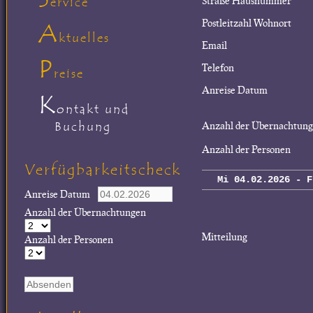
Straße Hausnummer
ervice
Postleitzahl Wohnort
A
ktuelles
Email
P
Telefon
reise
Anreise Datum
K
ontakt und
Buchung
Anzahl der Übernachtun
Anzahl der Personen
Verfügbarkeitscheck
Mi 04.02.2026 - F
Anreise Datum
Anzahl der Übernachtungen
Mitteilung
Anzahl der Personen