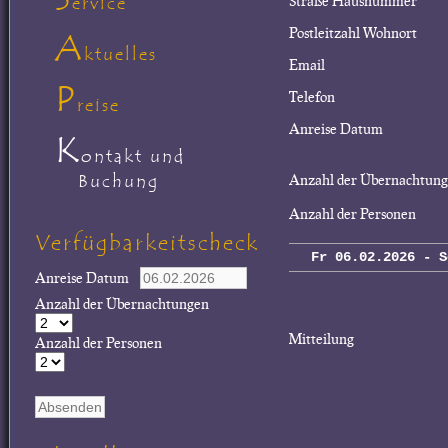
Straße Hausnummer
ervice
Postleitzahl Wohnort
A
ktuelles
Email
P
Telefon
reise
Anreise Datum
K
ontakt und
Buchung
Anzahl der Übernachtun
Anzahl der Personen
Verfügbarkeitscheck
Fr 06.02.2026 - S
Anreise Datum
Anzahl der Übernachtungen
Mitteilung
Anzahl der Personen