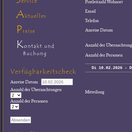
ervice
Postleitzahl Wohnort
A
Email
ktuelles
Telefon
P
Anreise Datum
reise
K
Anzahl der Übernachtun
ontakt und
Buchung
Anzahl der Personen
Di 10.02.2026 - D
Verfügbarkeitscheck
Anreise Datum
Anzahl der Übernachtungen
Mitteilung
Anzahl der Personen