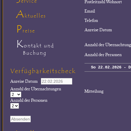
ervice
Postleitzahl Wohnort
A
Email
ktuelles
Telefon
P
Anreise Datum
reise
K
Anzahl der Übernachtun
ontakt und
Buchung
Anzahl der Personen
So 22.02.2026 - D
Verfügbarkeitscheck
Anreise Datum
Anzahl der Übernachtungen
Mitteilung
Anzahl der Personen