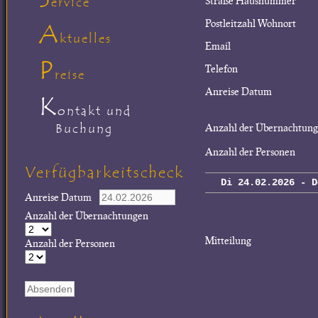
Straße Hausnummer
ervice
Postleitzahl Wohnort
A
ktuelles
Email
P
Telefon
reise
Anreise Datum
K
ontakt und
Buchung
Anzahl der Übernachtun
Anzahl der Personen
Verfügbarkeitscheck
Di 24.02.2026 - D
Anreise Datum
Anzahl der Übernachtungen
Mitteilung
Anzahl der Personen