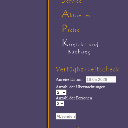
ervice
A
ktuelles
P
reise
K
ontakt und
Buchung
Verfügbarkeitscheck
Anreise Datum
Anzahl der Übernachtungen
Anzahl der Personen