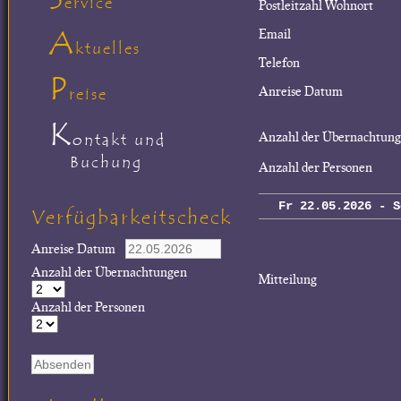
ervice
Postleitzahl Wohnort
A
Email
ktuelles
Telefon
P
Anreise Datum
reise
K
Anzahl der Übernachtun
ontakt und
Buchung
Anzahl der Personen
Fr 22.05.2026 - S
Verfügbarkeitscheck
Anreise Datum
Anzahl der Übernachtungen
Mitteilung
Anzahl der Personen