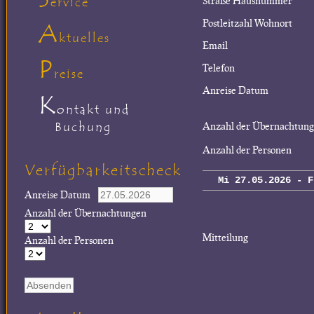
Straße Hausnummer
ervice
Postleitzahl Wohnort
A
ktuelles
Email
P
Telefon
reise
Anreise Datum
K
ontakt und
Buchung
Anzahl der Übernachtun
Anzahl der Personen
Verfügbarkeitscheck
Mi 27.05.2026 - F
Anreise Datum
Anzahl der Übernachtungen
Mitteilung
Anzahl der Personen