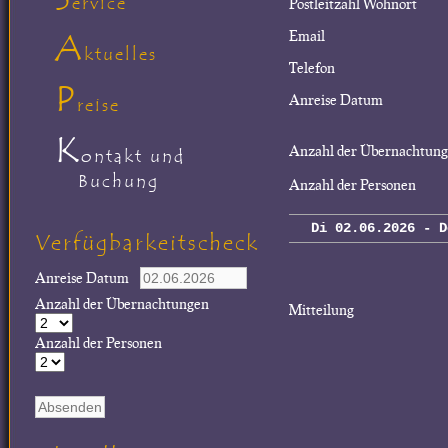
ervice
Postleitzahl Wohnort
A
Email
ktuelles
Telefon
P
Anreise Datum
reise
K
Anzahl der Übernachtun
ontakt und
Buchung
Anzahl der Personen
Di 02.06.2026 - D
Verfügbarkeitscheck
Anreise Datum
Anzahl der Übernachtungen
Mitteilung
Anzahl der Personen