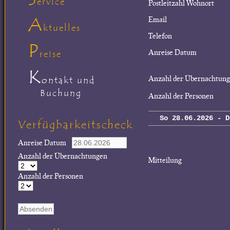
ervice
Postleitzahl Wohnort
A
Email
ktuelles
Telefon
P
Anreise Datum
reise
K
Anzahl der Übernachtun
ontakt und
Buchung
Anzahl der Personen
So 28.06.2026 - D
Verfügbarkeitscheck
Anreise Datum
Anzahl der Übernachtungen
Mitteilung
Anzahl der Personen