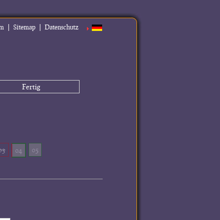
|
|
um
Sitemap
Datenschutz
Fertig
03
05
04