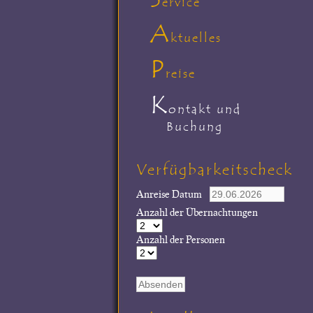
ervice
A
ktuelles
P
reise
K
ontakt und
Buchung
Verfügbarkeitscheck
Anreise Datum
Anzahl der Übernachtungen
Anzahl der Personen