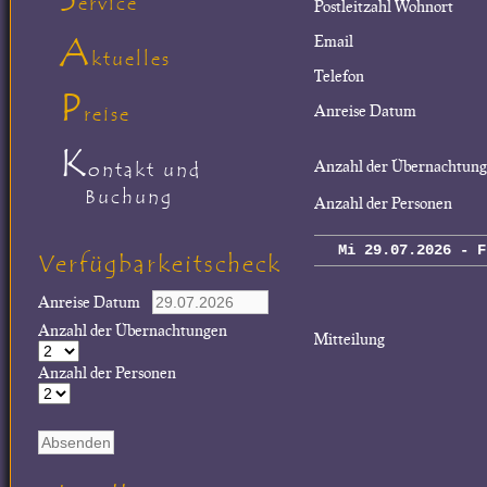
ervice
Postleitzahl Wohnort
A
Email
ktuelles
Telefon
P
Anreise Datum
reise
K
Anzahl der Übernachtun
ontakt und
Buchung
Anzahl der Personen
Mi 29.07.2026 - F
Verfügbarkeitscheck
Anreise Datum
Anzahl der Übernachtungen
Mitteilung
Anzahl der Personen