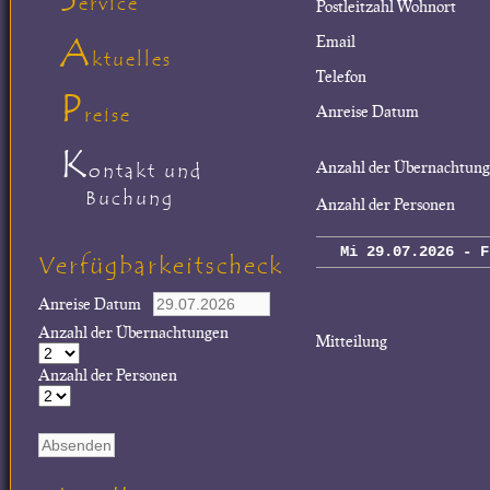
ervice
Postleitzahl Wohnort
A
Email
ktuelles
Telefon
P
Anreise Datum
reise
K
Anzahl der Übernachtun
ontakt und
Buchung
Anzahl der Personen
Mi 29.07.2026 - F
Verfügbarkeitscheck
Anreise Datum
Anzahl der Übernachtungen
Mitteilung
Anzahl der Personen